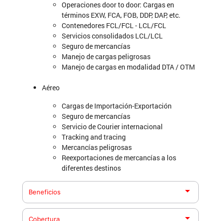
Operaciones door to door: Cargas en
términos EXW, FCA, FOB, DDP, DAP, etc.
Contenedores FCL/FCL - LCL/FCL
Servicios consolidados LCL/LCL
Seguro de mercancías
Manejo de cargas peligrosas
Manejo de cargas en modalidad DTA / OTM
Aéreo
Cargas de Importación-Exportación
Seguro de mercancías
Servicio de Courier internacional
Tracking and tracing
Mercancías peligrosas
Reexportaciones de mercancías a los
diferentes destinos
Beneficios
Manejo de cargas en términos EXW, FCA, FOB,
Cobertura