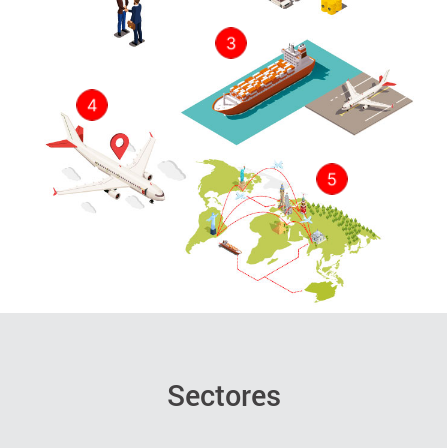
3
4
5
Sectores